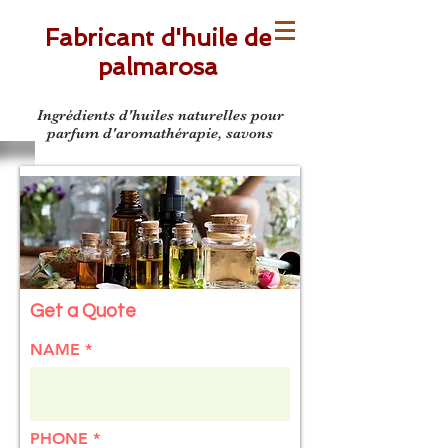
Fabricant d'huile de
palmarosa
Natural Palmarosa oil Manufacturers
Ingrédients d'huiles naturelles pour
parfum d'aromathérapie, savons
Get a Quote
NAME
PHONE